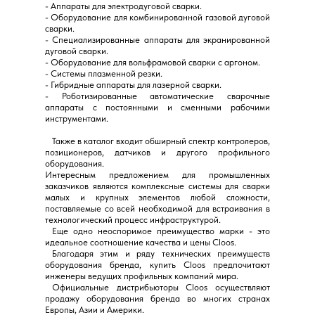
- Аппараты для электродуговой сварки.
- Оборудование для комбинированной газовой дуговой
сварки.
- Специализированные аппараты для экранированной
дуговой сварки.
- Оборудование для вольфрамовой сварки с аргоном.
- Системы плазменной резки.
- Гибридные аппараты для лазерной сварки.
- Роботизированные автоматические сварочные
аппараты с постоянными и сменными рабочими
инструментами.
⠀Также в каталог входит обширный спектр контролеров,
позиционеров, датчиков и другого профильного
оборудования.
Интересным предложением для промышленных
заказчиков являются комплексные системы для сварки
малых и крупных элементов любой сложности,
поставляемые со всей необходимой для встраивания в
технологический процесс инфраструктурой.
⠀Еще одно неоспоримое преимущество марки - это
идеальное соотношение качества и цены Cloos.
⠀Благодаря этим и ряду технических преимуществ
оборудования бренда, купить Cloos предпочитают
инженеры ведущих профильных компаний мира.
⠀Официальные дистрибьюторы Cloos осуществляют
продажу оборудования бренда во многих странах
Европы, Азии и Америки.